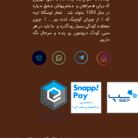
که برای همراهان و مشتریهاش عشق میاره
در سال 1393 متولد شد . شعار توسکانا اینه
که《 از چیزای کوچیک لذت ببر ... 》چون
معتقده کودکی بسیار زودگذره و ما باید در هر
سنی کودک درونمون رو زنده و سرحال نگه
داریم .