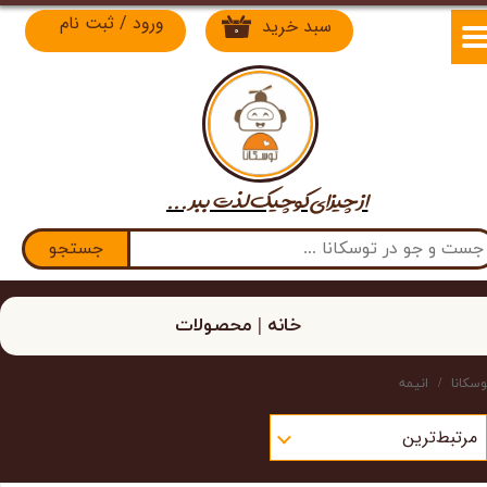
ورود
/
ثبت نام
سبد خرید
۰
حساب کاربری من
تغییر گذر واژه
سفارشات
از چیزای کوچیک لذت​​​​​​​ ببر ...
خروج از حساب کاربری
جستجو
خانه | محصولات
وسکانا
انیمه
مرتبط‌ترین