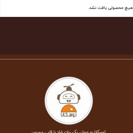
هیچ محصولی یافت نشد.
توسکانا به عنوان یک ربات شاد با قلبی مهربون