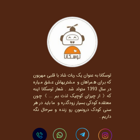
توسکانا به عنوان یک ربات شاد با قلبی مهربون
که برای همراهان و مشتریهاش عشق میاره
در سال 1393 متولد شد . شعار توسکانا اینه
که《 از چیزای کوچیک لذت ببر ... 》چون
معتقده کودکی بسیار زودگذره و ما باید در هر
سنی کودک درونمون رو زنده و سرحال نگه
داریم .