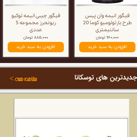
فیگور انیمه وان پیس
فیگور چیبی انیمه توکیو
طرح بارتولومیو کوما 20
ریونجرز مجموعه 5
سانتیمتری
عددی
۹۶۰,۰۰۰ تومان
۸۸۵,۰۰۰ تومان
افزودن به سبد خرید
افزودن به سبد خرید
دیدترین های توسکانا
مشاهده همه >