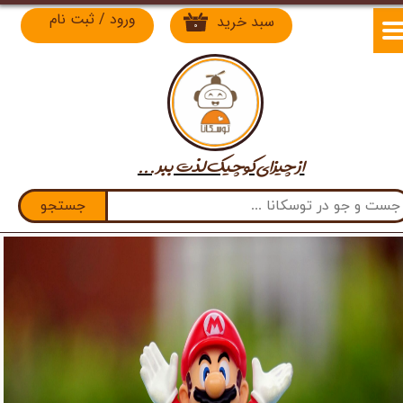
ورود
/
ثبت نام
سبد خرید
۰
حساب کاربری من
تغییر گذر واژه
سفارشات
از چیزای کوچیک لذت​​​​​​​ ببر ...
خروج از حساب کاربری
جستجو