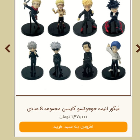
فیگور انیمه جوجوتسو کایسن مجموعه 8 عددی
۱,۴۷۰,۰۰۰ تومان
افزودن به سبد خرید