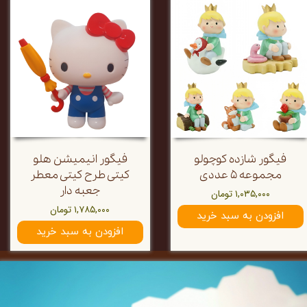
فیگور شازده کوچولو
فیگور انیمیشن هلو
مجموعه ۵ عددی
کیتی طرح کیتی معطر
جعبه دار
۱,۰۳۵,۰۰۰ تومان
۱,۷۸۵,۰۰۰ تومان
افزودن به سبد خرید
افزودن به سبد خرید