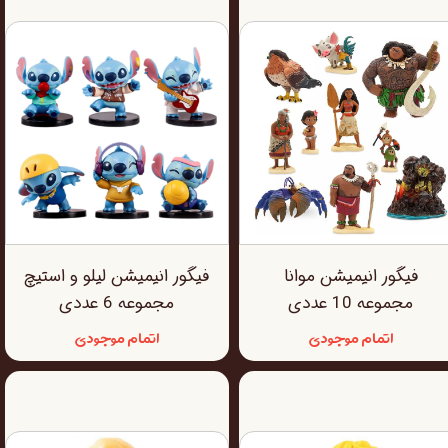
فیگور انیمیشن موانا
فیگور انیمیشن لیلو و استیچ
مجموعه 10 عددی
مجموعه 6 عددی
اتمام موجودی
اتمام موجودی