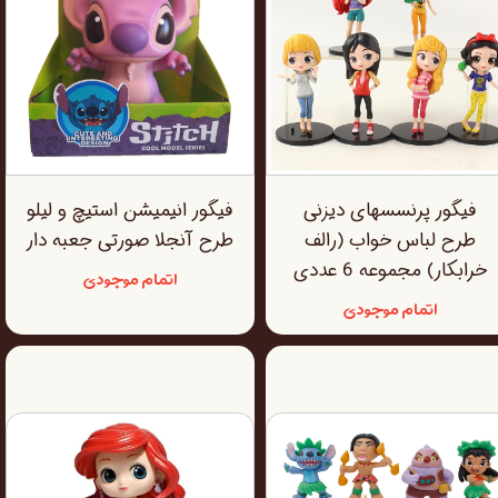
فیگور پرنسسهای دیزنی
فیگور انیمیشن استیچ و لیلو
طرح لباس خواب (رالف
طرح آنجلا صورتی جعبه دار
خرابکار) مجموعه 6 عددی
اتمام موجودی
اتمام موجودی