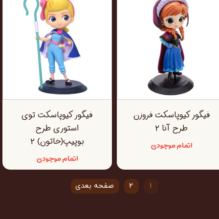
فیگور کیوپاسکت فروزن
فیگور کیوپاسکت توی
طرح آنا ۲
استوری طرح
بوپیپ(خاتون) ۲
اتمام موجودی
اتمام موجودی
۱
۲
صفحه بعدی