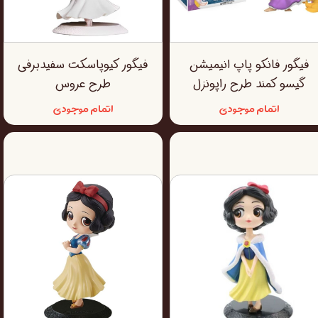
فیگور فانکو پاپ انیمیشن
فیگور کیوپاسکت سفیدبرفی
گیسو کمند طرح راپونزل
طرح عروس
اتمام موجودی
اتمام موجودی