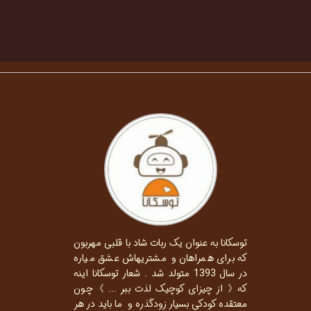
توسکانا به عنوان یک ربات شاد با قلبی مهربون
که برای همراهان و مشتریهاش عشق میاره
در سال 1393 متولد شد . شعار توسکانا اینه
که《 از چیزای کوچیک لذت ببر ... 》چون
معتقده کودکی بسیار زودگذره و ما باید در هر