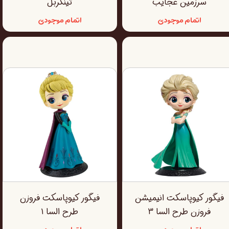
سرزمین عجایب
تینکربل
اتمام موجودی
اتمام موجودی
فیگور کیوپاسکت انیمیشن
فیگور کیوپاسکت فروزن
فروزن طرح السا ۳
طرح السا ۱