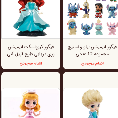
فیگور انیمیشن لیلو و استیچ
فیگور کیوپاسکت انیمیشن
مجموعه 12 عددی
پری دریایی طرح آریل آبی
اتمام موجودی
اتمام موجودی