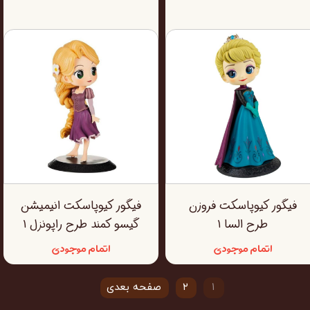
فیگور کیوپاسکت فروزن
فیگور کیوپاسکت انیمیشن
طرح السا ۱
گیسو کمند طرح راپونزل ۱
اتمام موجودی
اتمام موجودی
۱
۲
صفحه بعدی