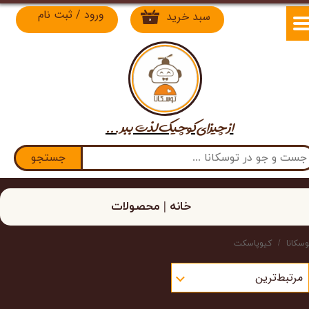
ورود
/
ثبت نام
سبد خرید
۰
حساب کاربری من
تغییر گذر واژه
سفارشات
از چیزای کوچیک لذت​​​​​​​ ببر ...
خروج از حساب کاربری
جستجو
خانه | محصولات
وسکانا
کیوپاسکت
مرتبط‌ترین