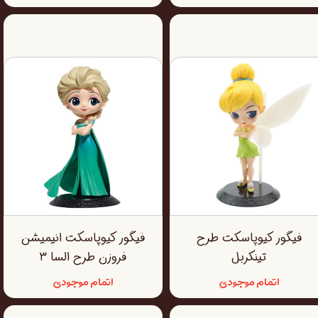
فیگور کیوپاسکت طرح
فیگور کیوپاسکت انیمیشن
تینکربل
فروزن طرح السا ۳
اتمام موجودی
اتمام موجودی