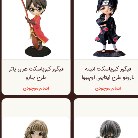
فیگور کیوپاسکت انیمه
فیگور کیوپاسکت هری پاتر
ناروتو طرح ایتاچی اوچیها
طرح جارو
اتمام موجودی
اتمام موجودی