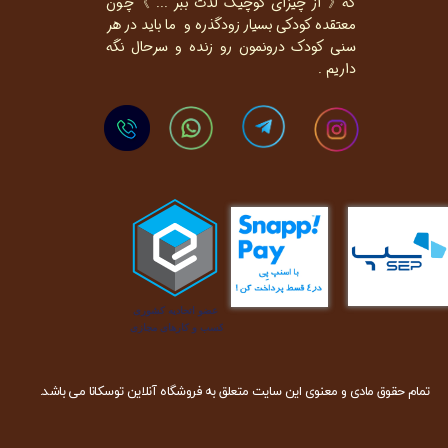
که《 از چیزای کوچیک لذت ببر ... 》چون
معتقده کودکی بسیار زودگذره و ما باید در هر
سنی کودک درونمون رو زنده و سرحال نگه
داریم .
تمام حقوق مادی و معنوی این سایت متعلق به فروشگاه آنلاین توسکانا می باشد.