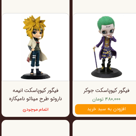
فیگور کیوپاسکت جوکر
فیگور کیوپاسکت انیمه
ناروتو طرح میناتو نامیکازه
۴۸۰,۰۰۰ تومان
اتمام موجودی
افزودن به سبد خرید