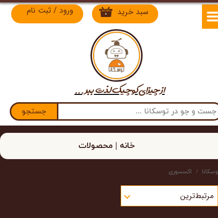
ورود
/
ثبت نام
سبد خرید
۰
حساب کاربری من
تغییر گذر واژه
سفارشات
از چیزای کوچیک لذت​​​​​​​ ببر ...
خروج از حساب کاربری
جستجو
خانه | محصولات
وسکانا
اکسسوری
مرتبط‌ترین