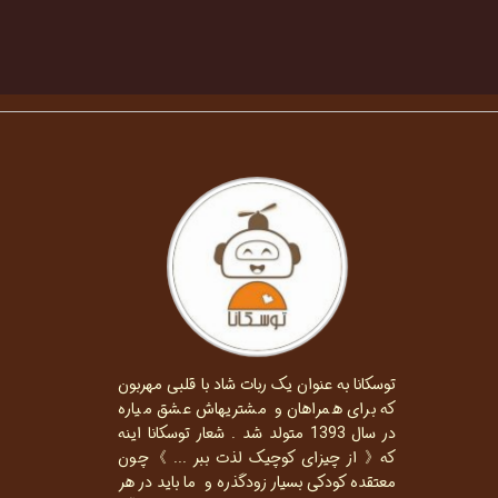
توسکانا به عنوان یک ربات شاد با قلبی مهربون
که برای همراهان و مشتریهاش عشق میاره
در سال 1393 متولد شد . شعار توسکانا اینه
که《 از چیزای کوچیک لذت ببر ... 》چون
معتقده کودکی بسیار زودگذره و ما باید در هر