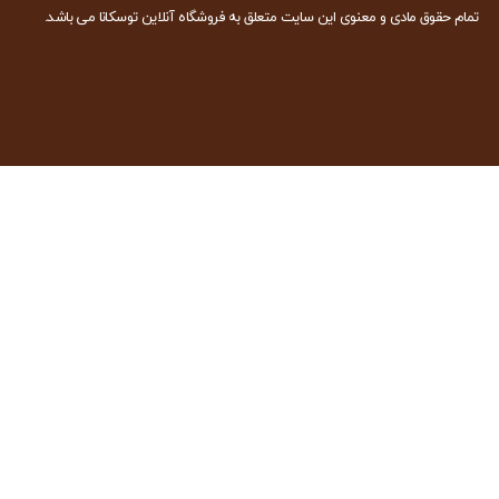
تمام حقوق مادی و معنوی این سایت متعلق به فروشگاه آنلاین توسکانا می باشد.