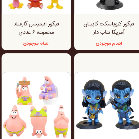
فیگور کیوپاسکت کاپیتان
فیگور انیمیشن گارفیلد
آمریکا نقاب دار
مجموعه ۶ عددی
اتمام موجودی
اتمام موجودی