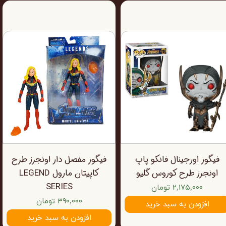
فیگور اورجینال فانکو پاپ
فیگور مفصل دار اونجرز طرح
اونجرز طرح کوروس گلیو
کاپیتان مارول LEGEND
SERIES
۲,۱۷۵,۰۰۰ تومان
۳۹۰,۰۰۰ تومان
افزودن به سبد خرید
افزودن به سبد خرید