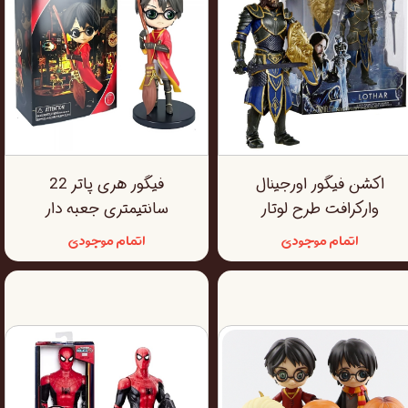
اکشن فیگور اورجینال
فیگور هری پاتر 22
وارکرافت طرح لوتار
سانتیمتری جعبه دار
اتمام موجودی
اتمام موجودی