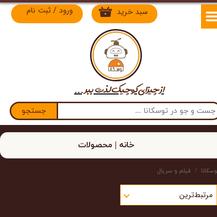
ورود
/
ثبت نام
سبد خرید
۰
حساب کاربری من
تغییر گذر واژه
سفارشات
از چیزای کوچیک لذت​​​​​​​ ببر ...
خروج از حساب کاربری
جستجو
خانه | محصولات
وسکانا
فیلم و سریال
مرتبط‌ترین