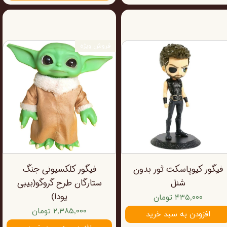
فروش ویژه
فیگور کیوپاسکت ثور بدون
فیگور کلکسیونی جنگ
شنل
ستارگان طرح گروگو(بیبی
یودا)
۴۳۵,۰۰۰ تومان
۲,۳۸۵,۰۰۰ تومان
افزودن به سبد خرید