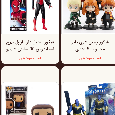
فیگور چیبی هری پاتر
فیگور مفصل دار مارول طرح
مجموعه 5 عددی
اسپایدرمن 30 سانتی هازبرو
اتمام موجودی
اتمام موجودی