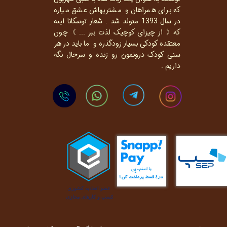
که برای همراهان و مشتریهاش عشق میاره
در سال 1393 متولد شد . شعار توسکانا اینه
که《 از چیزای کوچیک لذت ببر ... 》چون
معتقده کودکی بسیار زودگذره و ما باید در هر
سنی کودک درونمون رو زنده و سرحال نگه
داریم .