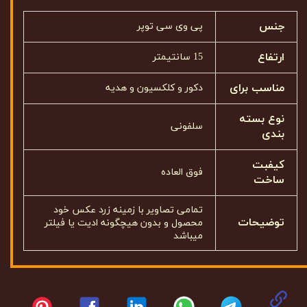
جنس
پی وی سی توپر
ارتفاع
15 سانتیمتر
مناسب برای
دکور و کلکسیون و هدیه
نوع بسته
سلفونی
بندی
کیفبت
فوق العاده
ساخت
تمامی تصاویر با زمینه زرد عکس خود
توضیحات
محصول و بدون هیچگونه ادیت یا فیلتر
میباشد