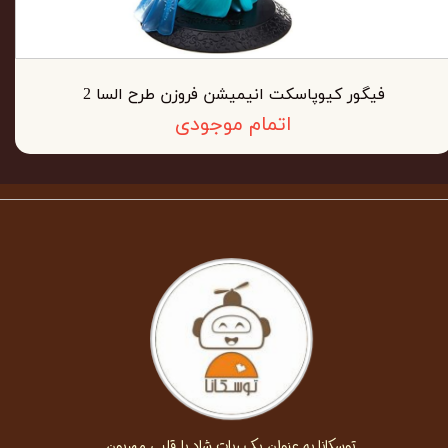
فیگور کیوپاسکت انیمیشن فروزن طرح السا 2
اتمام موجودی
توسکانا به عنوان یک ربات شاد با قلبی مهربون