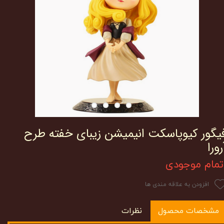
یگور کیوپاسکت انیمیشن زیبای خفته طرح
رورا
تمام موجودی
افزودن به علاقه مندی ها
مشخصات محصول
نظرات