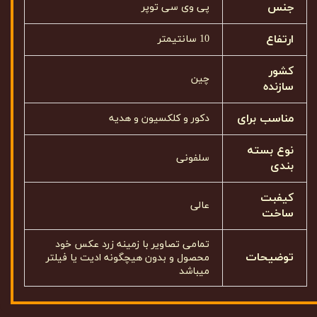
جنس
پی وی سی توپر
ارتفاع
10 سانتیمتر
کشور
چین
سازنده
مناسب برای
دکور و کلکسیون و هدیه
نوع بسته
سلفونی
بندی
کیفبت
عالی
ساخت
تمامی تصاویر با زمینه زرد عکس خود
توضیحات
محصول و بدون هیچگونه ادیت یا فیلتر
میباشد