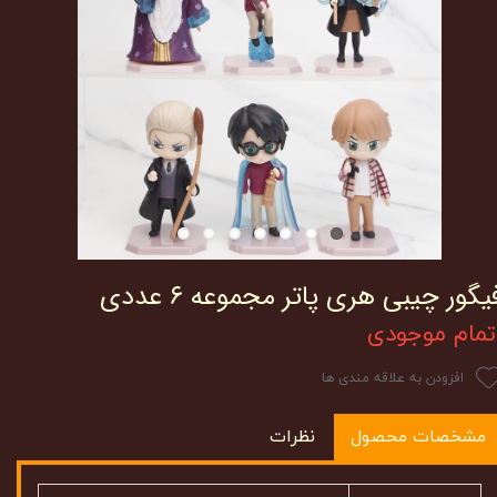
یگور چیبی هری پاتر مجموعه ۶ عددی
تمام موجودی
افزودن به علاقه مندی ها
مشخصات محصول
نظرات