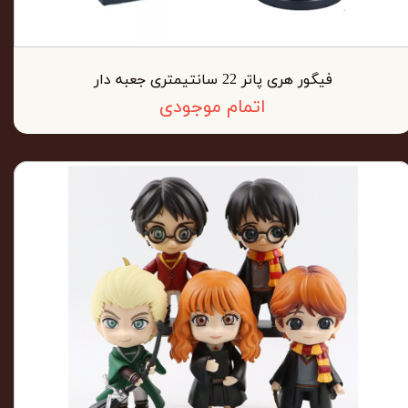
فیگور هری پاتر 22 سانتیمتری جعبه دار
اتمام موجودی