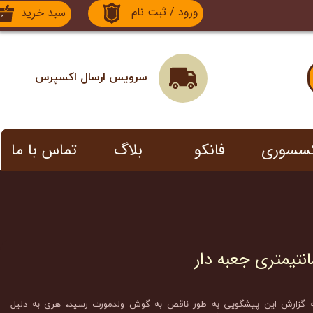
ورود
/
ثبت نام
سبد خرید
۰
حساب کاربری من
تغییر گذر واژه
سرویس ارسال اکسپرس
سفارشات
خروج از حساب کاربری
کسسوری
فانکو
بلاگ
تماس با ما
 که گزارش این پیشگویی به طور ناقص به گوش ولدمورت رسید، هری به دلیل