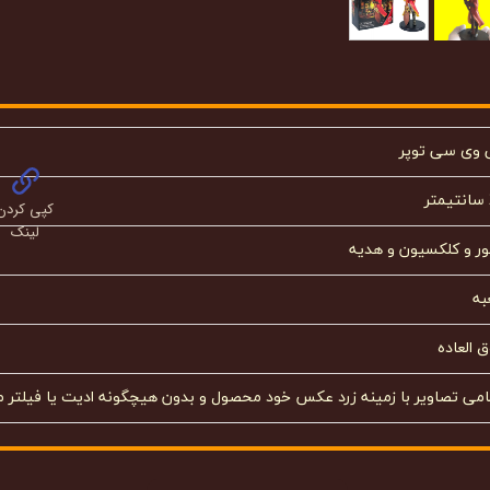
 وی سی توپر
کپی کردن
لینک
ور و کلکسیون و هدیه
به
 العاده
امی تصاویر با زمینه زرد عکس خود محصول و بدون هیچگونه ادیت یا فیلتر م