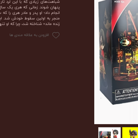
شباهت‌های زیادی که با این لرد ت
پنهان شوند. زمانی که هری یک سال و
انجام داد؛ او پدر و مادر هری را 
منجر به اولین سقوط خودش شد. این
زنده ماند» شناخته شد، چرا که او تنها
افزودن به علاقه مندی ها