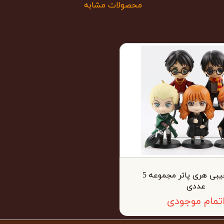
محصولات مشابه
فیگور چیبی هری پاتر مجموعه 5
عددی
تمام موجودی