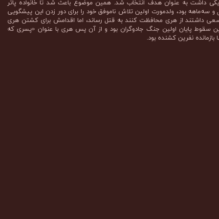
اریکی داشت به عنوان هدف انتخاب شد. همین موضوع باعث شد تا خانواده پاتر
 سه‌ماهه بود، ولدمورت اولین تلاش ناموفق خود را برای دور زدن این پیشگویی
که سعی داشتند از هری محافظت کنند به قتل رساند، اما اقدامش برای کشتن هری
 سقوط پایان اولین جنگ جادوگران بود و از آن پس هری با عنوان «پسری که
 بازمانده نفرین کشنده بود.