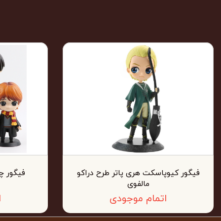
فیگور کیوپاسکت هری پاتر طرح دراکو
مالفوی
اتمام موجودی
ا