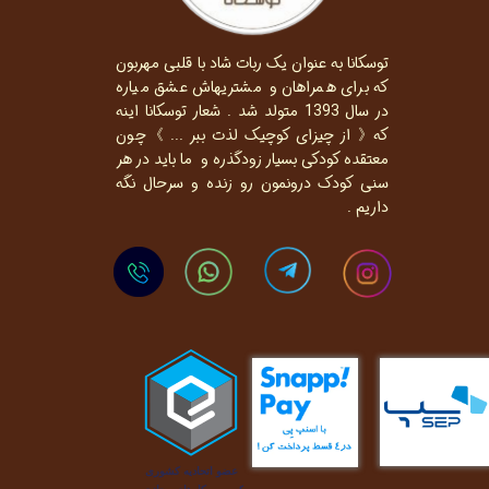
توسکانا به عنوان یک ربات شاد با قلبی مهربون
که برای همراهان و مشتریهاش عشق میاره
در سال 1393 متولد شد . شعار توسکانا اینه
که《 از چیزای کوچیک لذت ببر ... 》چون
معتقده کودکی بسیار زودگذره و ما باید در هر
سنی کودک درونمون رو زنده و سرحال نگه
داریم .