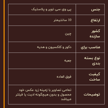
جنس
پی وی سی توپر و پلاستیک
ارتفاع
10 سانتیمتر
کشور
چین
سازنده
مناسب برای
دکور و کلکسیون و هدیه
نوع بسته
جعبه
بندی
کیفبت
فوق العاده
ساخت
تمامی تصاویر با زمینه زرد عکس خود
توضیحات
محصول و بدون هیچگونه ادیت یا فیلتر
میباشد