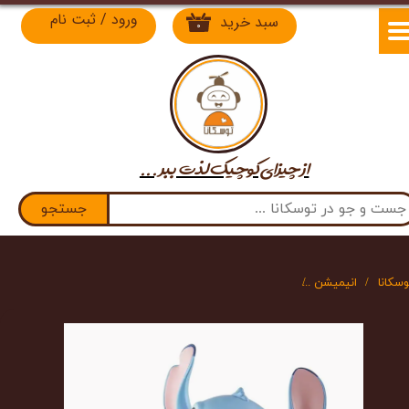
ورود
/
ثبت نام
سبد خرید
۰
حساب کاربری من
تغییر گذر واژه
سفارشات
از چیزای کوچیک لذت​​​​​​​ ببر ...
خروج از حساب کاربری
جستجو
وسکانا
انیمیشن
فیگور انیمیشن لیلو و استیچ طرح ماشین سواری جعبه دار