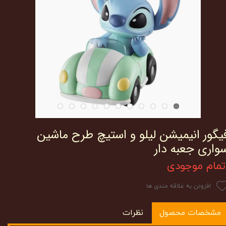
یگور انیمیشن لیلو و استیچ طرح ماشین
واری جعبه دار
تمام موجودی
افزودن به علاقه مندی ها
مشخصات محصول
نظرات