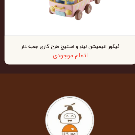
فیگور انیمیشن لیلو و استیچ طرح گاری جعبه دار
اتمام موجودی