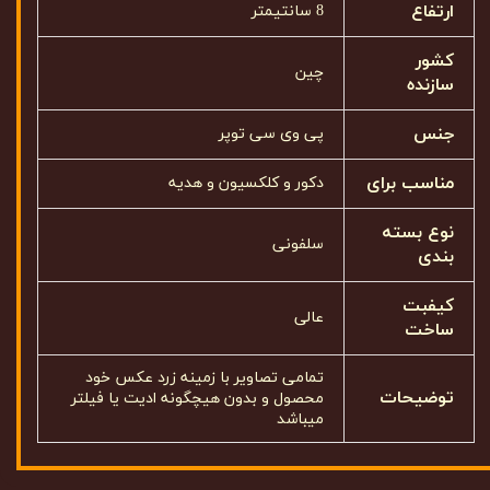
ارتفاع
8 سانتیمتر
کشور
چین
سازنده
جنس
پی وی سی توپر
مناسب برای
دکور و کلکسیون و هدیه
نوع بسته
سلفونی
بندی
کیفبت
عالی
ساخت
تمامی تصاویر با زمینه زرد عکس خود
توضیحات
محصول و بدون هیچگونه ادیت یا فیلتر
میباشد