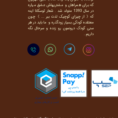
که برای همراهان و مشتریهاش عشق میاره
در سال 1393 متولد شد . شعار توسکانا اینه
که《 از چیزای کوچیک لذت ببر ... 》چون
معتقده کودکی بسیار زودگذره و ما باید در هر
سنی کودک درونمون رو زنده و سرحال نگه
داریم .