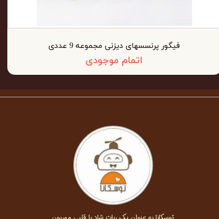
فیگور پرنسسهای دیزنی مجموعه 9 عددی
اتمام موجودی
توسکانا به عنوان یک ربات شاد با قلبی مهربون