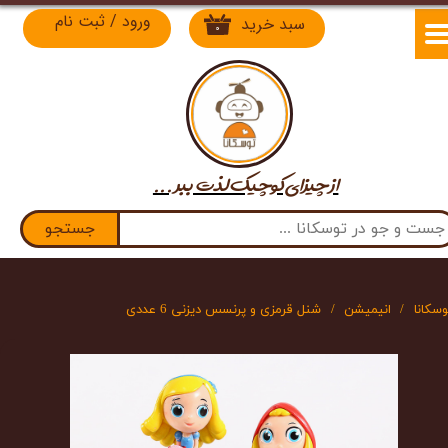
ورود
/
ثبت نام
سبد خرید
۰
حساب کاربری من
تغییر گذر واژه
سفارشات
از چیزای کوچیک لذت​​​​​​​ ببر ...
خروج از حساب کاربری
جستجو
وسکانا
انیمیشن
شنل قرمزی و پرنسس دیزنی 6 عددی