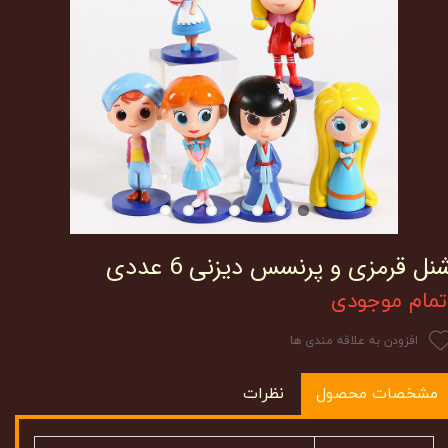
نل قرمزی و پرنسس دیزنی 6 عددی
تمام موجودی
افزودن به علاقه مندی ها
مشخصات محصول
نظرات