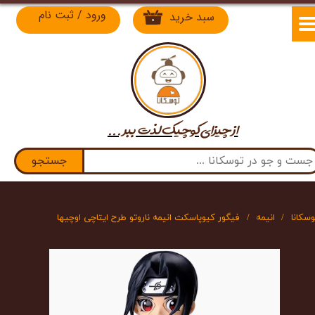
ورود
/
ثبت نام
سبد خرید
۰
حساب کاربری من
تغییر گذر واژه
سفارشات
از چیزای کوچیک لذت​​​​​​​ ببر ...
خروج از حساب کاربری
جستجو
وسکانا
انیمه
فیگور کیوپاسکت انیمه ناروتو طرح ایتاچی اوچیها