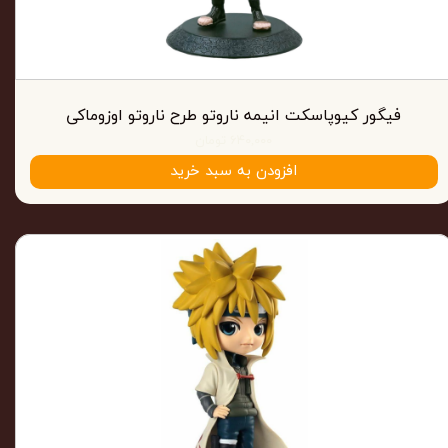
فیگور کیوپاسکت انیمه ناروتو طرح ناروتو اوزوماکی
۶۴۰,۰۰۰ تومان
افزودن به سبد خرید