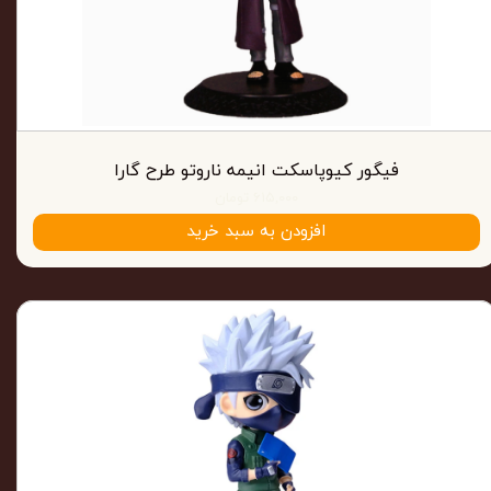
فیگور کیوپاسکت انیمه ناروتو طرح گارا
۶۱۵,۰۰۰ تومان
افزودن به سبد خرید