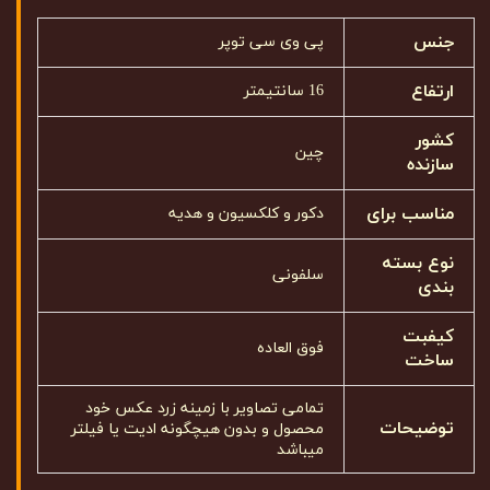
جنس
پی وی سی توپر
ارتفاع
16 سانتیمتر
کشور
چین
سازنده
مناسب برای
دکور و کلکسیون و هدیه
نوع بسته
سلفونی
بندی
کیفبت
فوق العاده
ساخت
تمامی تصاویر با زمینه زرد عکس خود
توضیحات
محصول و بدون هیچگونه ادیت یا فیلتر
میباشد