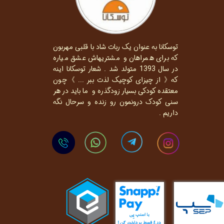
توسکانا به عنوان یک ربات شاد با قلبی مهربون
که برای همراهان و مشتریهاش عشق میاره
در سال 1393 متولد شد . شعار توسکانا اینه
که《 از چیزای کوچیک لذت ببر ... 》چون
معتقده کودکی بسیار زودگذره و ما باید در هر
سنی کودک درونمون رو زنده و سرحال نگه
داریم .