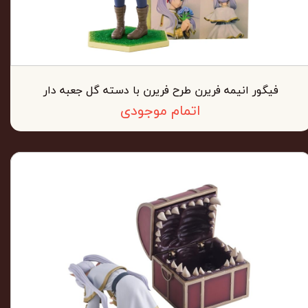
فیگور انیمه فریرن طرح فریرن با دسته گل جعبه دار
اتمام موجودی