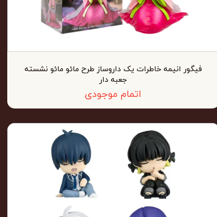
فیگور انیمه خاطرات یک داروساز طرح مائو مائو نشسته
جعبه دار
اتمام موجودی