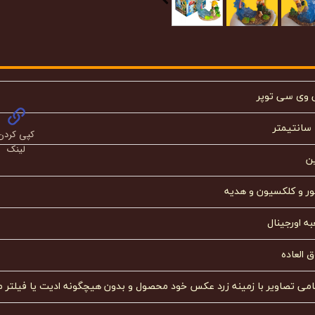
 وی سی توپر
کپی کردن
لینک
ن
ور و کلکسیون و هدیه
ه اورجینال
 العاده
امی تصاویر با زمینه زرد عکس خود محصول و بدون هیچگونه ادیت یا فیلتر م