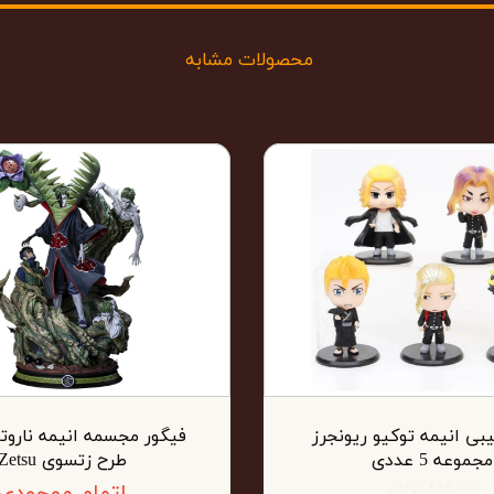
محصولات مشابه
بی انیمه توکیو ریونجرز
مجموعه 5 عددی
طرح زتسوی Zetsu
۸۸۵,۰۰۰ تومان
اتمام موجودی