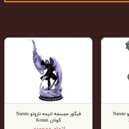
فیگور مجسمه انیمه ناروتو Naruto
فیگور مجسمه انیمه ناروتو Naruto
کونان Konan
اتمام موجودی