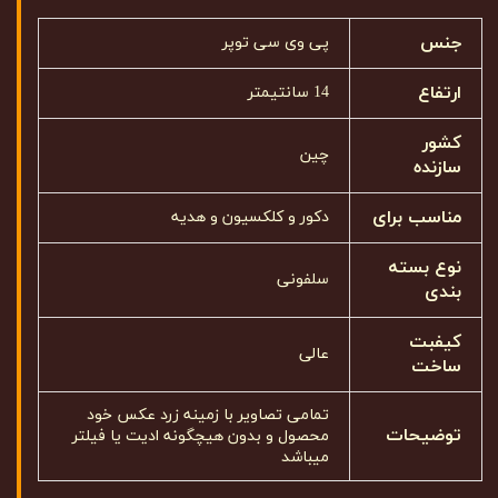
جنس
پی وی سی توپر
ارتفاع
14 سانتیمتر
کشور
چین
سازنده
مناسب برای
دکور و کلکسیون و هدیه
نوع بسته
سلفونی
بندی
کیفبت
عالی
ساخت
تمامی تصاویر با زمینه زرد عکس خود
توضیحات
محصول و بدون هیچگونه ادیت یا فیلتر
میباشد