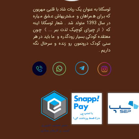
توسکانا به عنوان یک ربات شاد با قلبی مهربون
که برای همراهان و مشتریهاش عشق میاره
در سال 1393 متولد شد . شعار توسکانا اینه
که《 از چیزای کوچیک لذت ببر ... 》چون
معتقده کودکی بسیار زودگذره و ما باید در هر
سنی کودک درونمون رو زنده و سرحال نگه
داریم .