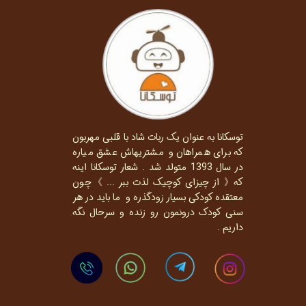
توسکانا به عنوان یک ربات شاد با قلبی مهربون
که برای همراهان و مشتریهاش عشق میاره
در سال 1393 متولد شد . شعار توسکانا اینه
که《 از چیزای کوچیک لذت ببر ... 》چون
معتقده کودکی بسیار زودگذره و ما باید در هر
سنی کودک درونمون رو زنده و سرحال نگه
داریم .