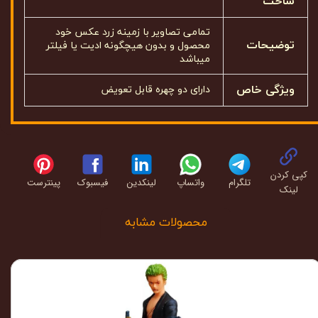
ساخت
تمامی تصاویر با زمینه زرد عکس خود
توضیحات
محصول و بدون هیچگونه ادیت یا فیلتر
میباشد
ویژگی خاص
دارای دو چهره قابل تعویض
کپی کردن
تلگرام
واتساپ
لینکدین
فیسبوک
پینترست
لینک
محصولات مشابه