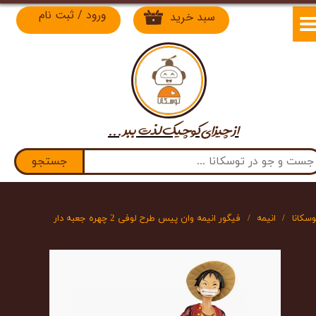
ورود
/
ثبت نام
سبد خرید
۰
حساب کاربری من
تغییر گذر واژه
سفارشات
از چیزای کوچیک لذت​​​​​​​ ببر ...
خروج از حساب کاربری
جستجو
وسکانا
انیمه
فیگور انیمه وان پیس طرح لوفی 2 چهره جعبه دار