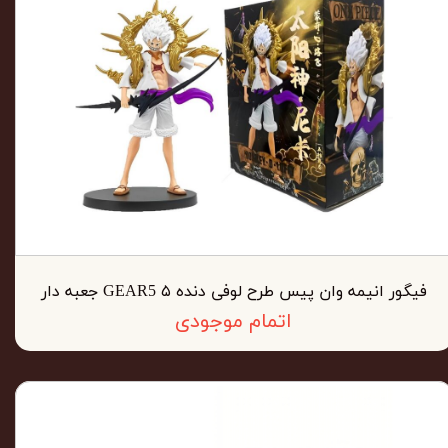
فیگور انیمه وان پیس طرح لوفی دنده ۵ GEAR5 جعبه دار
اتمام موجودی