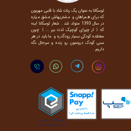
توسکانا به عنوان یک ربات شاد با قلبی مهربون
که برای همراهان و مشتریهاش عشق میاره
در سال 1393 متولد شد . شعار توسکانا اینه
که《 از چیزای کوچیک لذت ببر ... 》چون
معتقده کودکی بسیار زودگذره و ما باید در هر
سنی کودک درونمون رو زنده و سرحال نگه
داریم .