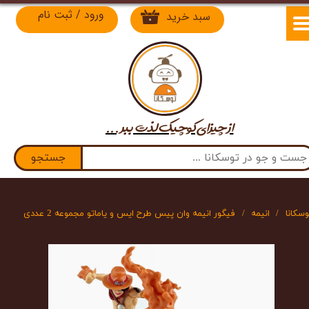
ورود
/
ثبت نام
سبد خرید
۰
حساب کاربری من
تغییر گذر واژه
سفارشات
از چیزای کوچیک لذت​​​​​​​ ببر ...
خروج از حساب کاربری
جستجو
وسکانا
انیمه
فیگور انیمه وان پیس طرح ایس و یاماتو مجموعه 2 عددی