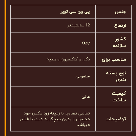
جنس
پی وی سی توپر
ارتفاع
12 سانتیمتر
کشور
چین
سازنده
مناسب برای
دکور و کلکسیون و هدیه
نوع بسته
سلفونی
بندی
کیفبت
عالی
ساخت
تمامی تصاویر با زمینه زرد عکس خود
توضیحات
محصول و بدون هیچگونه ادیت یا فیلتر
میباشد