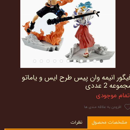
یگور انیمه وان پیس طرح ایس و یاماتو
جموعه 2 عددی
تمام موجودی
افزودن به علاقه مندی ها
مشخصات محصول
نظرات