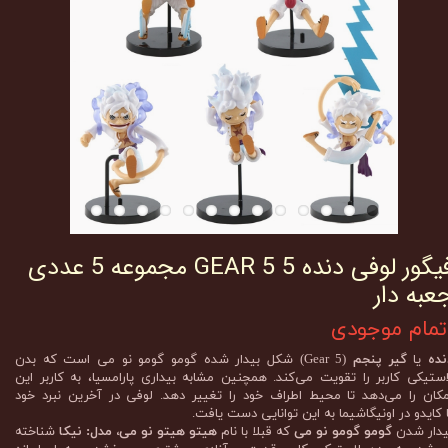
فیگور لوفی دنده 5 GEAR 5 مجموعه 5 عددی
عبه دار
تمام موجودی
نده
یا
گیر پنجم
(Gear 5) شکل بیدار شده گومو گومو نو می است که بدن
استیکی کاربر را تقویت می‌کند. همچنین مشابه بیداری پارامسیا، به کاربر این
مکان را می‌دهد تا محیط اطراف خود را تغییر دهد. لوفی در آخرین نبرد خود
ا کایدو در اونیگاشیما به این توانایی دست یافت.
یدار شدن
گومو گومو نو می
که قبلا با نام
هیتو هیتو نو می، مدل: نیکا
شناخته