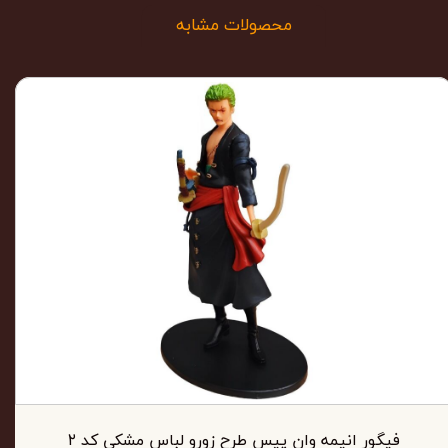
محصولات مشابه
فیگور انیمه وان پیس طرح زورو لباس مشکی کد ۲