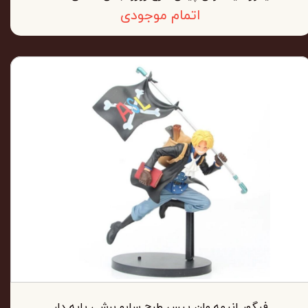
اتمام موجودی
فیگور انیمه وان پیس طرح سابو پرشی پایه دار