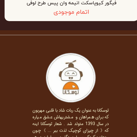
فیگور کیوپاسکت انیمه وان پیس طرح لوفی
اتمام موجودی
توسکانا به عنوان یک ربات شاد با قلبی مهربون
که برای همراهان و مشتریهاش عشق میاره
در سال 1393 متولد شد . شعار توسکانا اینه
که《 از چیزای کوچیک لذت ببر ... 》چون