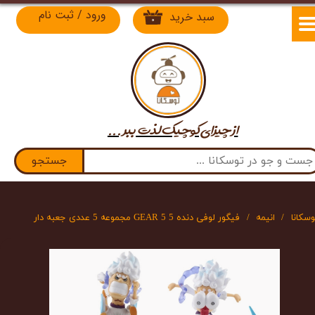
ورود
/
ثبت نام
سبد خرید
۰
حساب کاربری من
تغییر گذر واژه
سفارشات
از چیزای کوچیک لذت​​​​​​​ ببر ...
خروج از حساب کاربری
جستجو
وسکانا
انیمه
فیگور لوفی دنده 5 GEAR 5 مجموعه 5 عددی جعبه دار