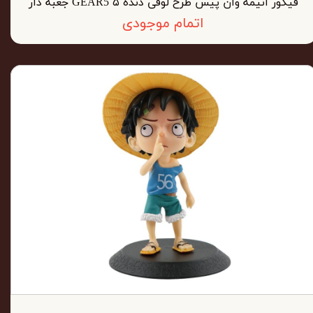
فیگور انیمه وان پیس طرح لوفی دنده ۵ GEAR5 جعبه دار
اتمام موجودی