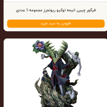
فیگور چیبی انیمه توکیو ریونجرز مجموعه 5 عددی
۸۸۵,۰۰۰ تومان
افزودن به سبد خرید