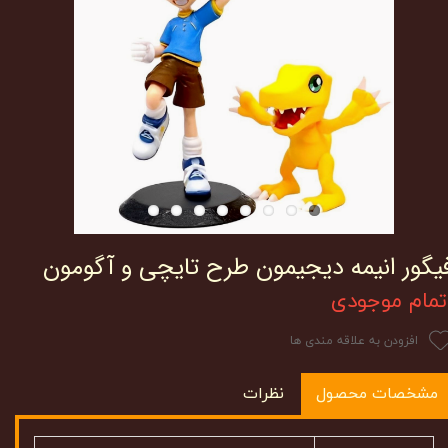
یگور انیمه دیجیمون طرح تایچی و آگومون
تمام موجودی
افزودن به علاقه مندی ها
مشخصات محصول
نظرات