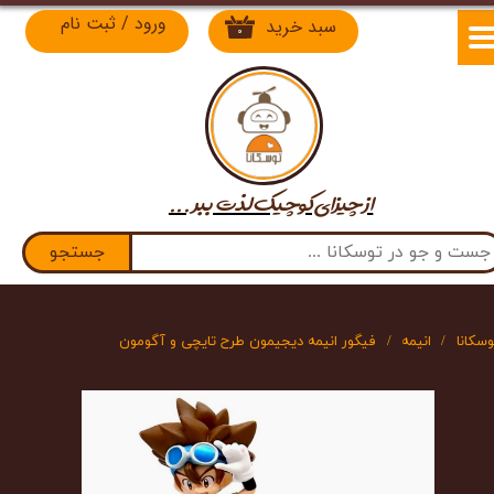
ورود
/
ثبت نام
سبد خرید
۰
حساب کاربری من
تغییر گذر واژه
سفارشات
از چیزای کوچیک لذت​​​​​​​ ببر ...
خروج از حساب کاربری
جستجو
وسکانا
انیمه
فیگور انیمه دیجیمون طرح تایچی و آگومون