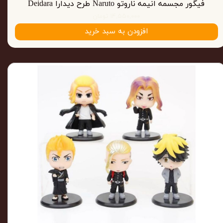
فیگور مجسمه انیمه ناروتو Naruto طرح دیدارا Deidara
۱۴,۵۵۰,۰۰۰ تومان
افزودن به سبد خرید