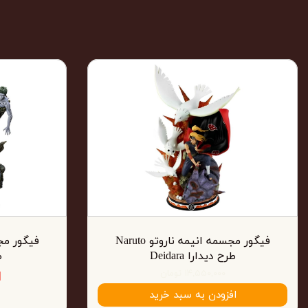
فیگور مجسمه انیمه ناروتو Naruto
طرح دیدارا Deidara
ط
۱۴,۵۵۰,۰۰۰ تومان
ا
افزودن به سبد خرید