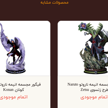
محصولات مشابه
فیگور مجسمه انیمه ناروتو Naruto
رح زتسوی Zetsu
کونان Konan
تمام موجودی
اتمام موجودی